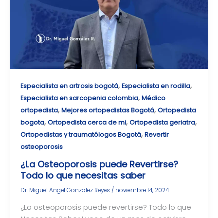
,
,
Especialista en artrosis bogotá
Especialista en rodilla
,
Especialista en sarcopenia colombia
Médico
,
,
ortopedista
Mejores ortopedistas Bogotá
Ortopedista
,
,
,
bogota
Ortopedista cerca de mi
Ortopedista geriatra
,
Ortopedistas y traumatólogos Bogotá
Revertir
osteoporosis
¿La Osteoporosis puede Revertirse?
Todo lo que necesitas saber
Dr. Miguel Angel Gonzalez Reyes
/
noviembre 14, 2024
¿La osteoporosis puede revertirse? Todo lo que