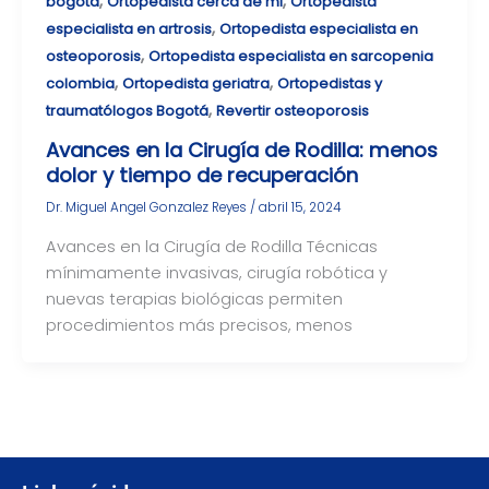
,
,
bogota
Ortopedista cerca de mi
Ortopedista
,
especialista en artrosis
Ortopedista especialista en
,
osteoporosis
Ortopedista especialista en sarcopenia
,
,
colombia
Ortopedista geriatra
Ortopedistas y
,
traumatólogos Bogotá
Revertir osteoporosis
Avances en la Cirugía de Rodilla: menos
dolor y tiempo de recuperación
Dr. Miguel Angel Gonzalez Reyes
/
abril 15, 2024
Avances en la Cirugía de Rodilla Técnicas
mínimamente invasivas, cirugía robótica y
nuevas terapias biológicas permiten
procedimientos más precisos, menos