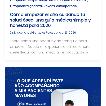
Ortopedista especialista en sarcopenia colombia
,
Ortopedista geriatra
Revertir osteoporosis
Cómo empezar el año cuidando tu
salud ósea: una guía médica simple y
honesta para 2026
Dr. Miguel Angel Gonzalez Reyes
/
enero 23, 2026
Enero como una oportunidad tranquila para
empezar Desde mi experiencia clínica, enero
suele llegar con una mezcla de motivación y