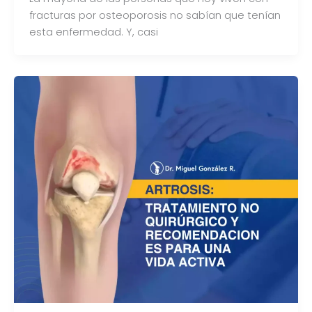
fracturas por osteoporosis no sabían que tenían
esta enfermedad. Y, casi