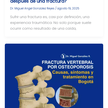
después de una fractura?
Dr. Miguel Angel Gonzalez Reyes
/
agosto 19, 2025
Sufrir una fractura es, casi por definición, una
experiencia traumática. No solo porque suele
ocurrir como resultado de una caída,