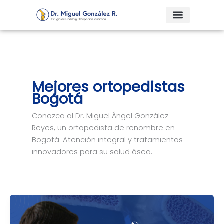
Ir
al
contenido
Mejores ortopedistas
Bogotá
Conozca al Dr. Miguel Ángel González
Reyes, un ortopedista de renombre en
Bogotá. Atención integral y tratamientos
innovadores para su salud ósea.