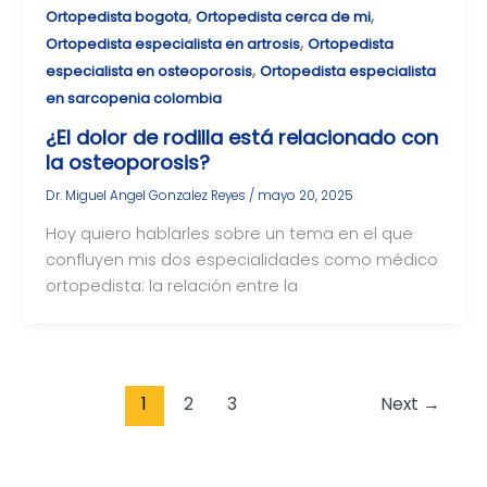
,
,
Ortopedista bogota
Ortopedista cerca de mi
,
Ortopedista especialista en artrosis
Ortopedista
,
especialista en osteoporosis
Ortopedista especialista
en sarcopenia colombia
¿El dolor de rodilla está relacionado con
la osteoporosis?
Dr. Miguel Angel Gonzalez Reyes
/
mayo 20, 2025
Hoy quiero hablarles sobre un tema en el que
confluyen mis dos especialidades como médico
ortopedista: la relación entre la
1
2
3
Next
→