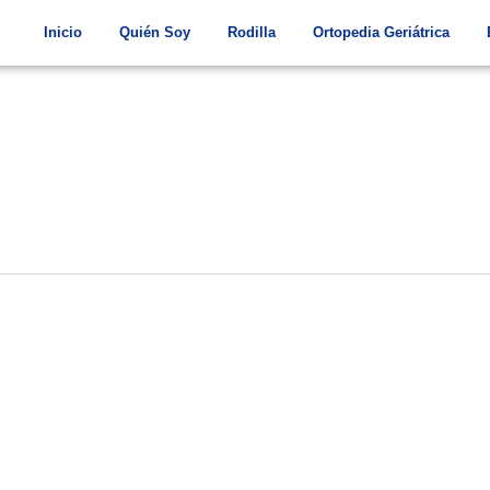
Inicio
Quién Soy
Rodilla
Ortopedia Geriátrica