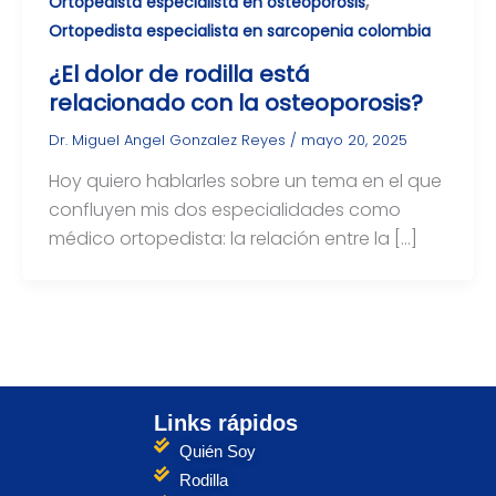
,
Ortopedista especialista en osteoporosis
Ortopedista especialista en sarcopenia colombia
¿El dolor de rodilla está
relacionado con la osteoporosis?
Dr. Miguel Angel Gonzalez Reyes
/
mayo 20, 2025
Hoy quiero hablarles sobre un tema en el que
confluyen mis dos especialidades como
médico ortopedista: la relación entre la […]
Links rápidos
Quién Soy
Rodilla