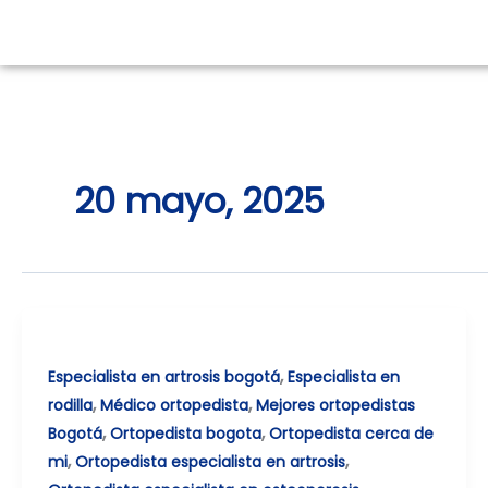
Ir
al
contenido
20 mayo, 2025
,
Especialista en artrosis bogotá
Especialista en
,
,
rodilla
Médico ortopedista
Mejores ortopedistas
,
,
Bogotá
Ortopedista bogota
Ortopedista cerca de
,
,
mi
Ortopedista especialista en artrosis