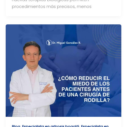
procedimientos más precisos, menos
,
,
Blog
Especialista en artrosis bogotá
Especialista en