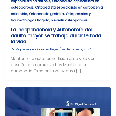
,
especialista en artrosis
Ortopedista especialista en
,
osteoporosis
Ortopedista especialista en sarcopenia
,
,
colombia
Ortopedista geriatra
Ortopedistas y
,
traumatólogos Bogotá
Revertir osteoporosis
La independencia y Autonomía del
adulto mayor se trabaja durante toda
la vida
Dr. Miguel Angel Gonzalez Reyes
/
septiembre 19, 2024
Mantener tu autonomía física en la vejez: un
desafío que comienza hoy Mantener la
autonomía física en la vejez para […]