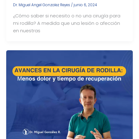
Dr. Miguel Angel Gonzalez Reyes
/
junio 6, 2024
¿Cómo saber si necesito o no una cirugía para
mi rodilla? A medida que una lesión o afección
en nuestras