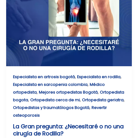
,
,
Especialista en artrosis bogotá
Especialista en rodilla
,
Especialista en sarcopenia colombia
Médico
,
,
ortopedista
Mejores ortopedistas Bogotá
Ortopedista
,
,
,
bogota
Ortopedista cerca de mi
Ortopedista geriatra
,
Ortopedistas y traumatólogos Bogotá
Revertir
osteoporosis
La Gran pregunta: ¿Necesitaré o no una
cirugía de Rodilla?