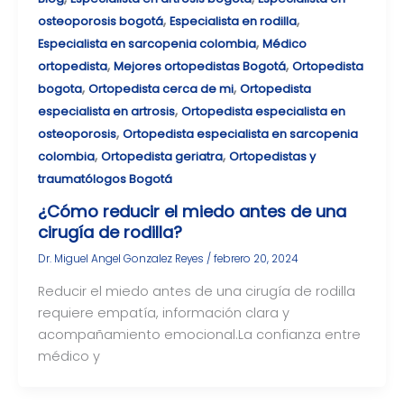
,
,
osteoporosis bogotá
Especialista en rodilla
,
Especialista en sarcopenia colombia
Médico
,
,
ortopedista
Mejores ortopedistas Bogotá
Ortopedista
,
,
bogota
Ortopedista cerca de mi
Ortopedista
,
especialista en artrosis
Ortopedista especialista en
,
osteoporosis
Ortopedista especialista en sarcopenia
,
,
colombia
Ortopedista geriatra
Ortopedistas y
traumatólogos Bogotá
¿Cómo reducir el miedo antes de una
cirugía de rodilla?
Dr. Miguel Angel Gonzalez Reyes
/
febrero 20, 2024
Reducir el miedo antes de una cirugía de rodilla
requiere empatía, información clara y
acompañamiento emocional.La confianza entre
médico y